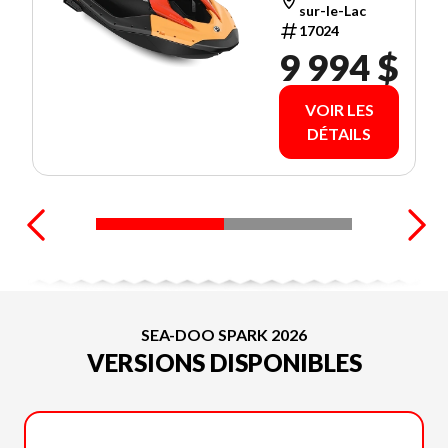
sur-le-Lac
17024
9 994 $
VOIR LES
DÉTAILS
SEA-DOO SPARK 2026
VERSIONS DISPONIBLES