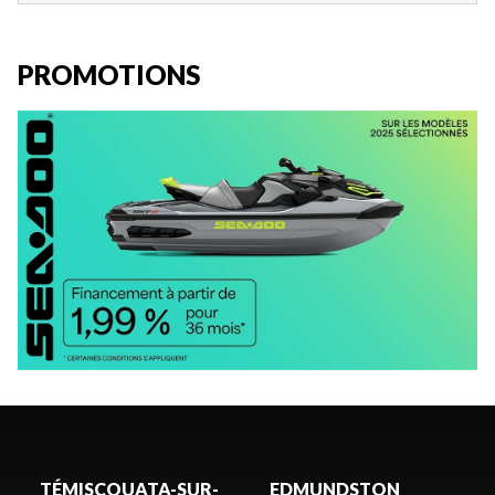
PROMOTIONS
TÉMISCOUATA-SUR-
EDMUNDSTON