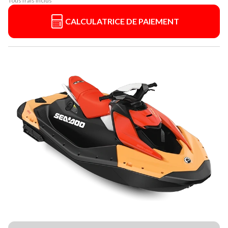
Tous frais inclus
CALCULATRICE DE PAIEMENT