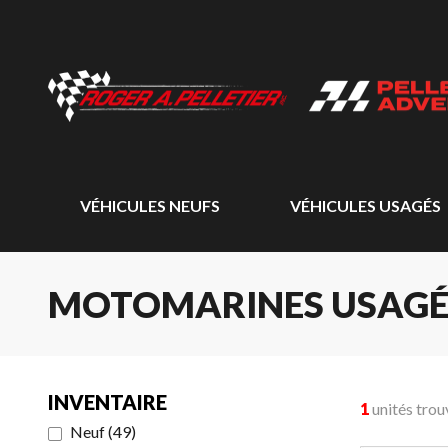
VÉHICULES NEUFS
VÉHICULES USAGÉS
MOTOMARINES USAGÉ
INVENTAIRE
1
unités trou
Neuf
(
49
)