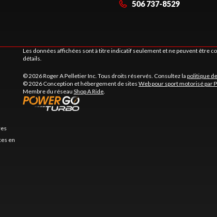
506 737-8529
Les données affichées sont à titre indicatif seulement et ne peuvent être 
détails.
© 2026 Roger A Pelletier Inc. Tous droits réservés. Consultez la
politique de
© 2026 Conception et hébergement de sites
Web pour sport motorisé par 
Membre du réseau
Shop A Ride
.
res
es en