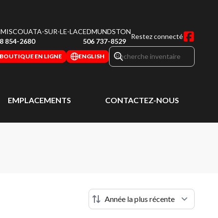
MISCOUATA-SUR-LE-LAC
EDMUNDSTON
Restez connecté
8 854-2680
506 737-8529
BOUTIQUE EN LIGNE
ENGLISH
EMPLACEMENTS
CONTACTEZ-NOUS