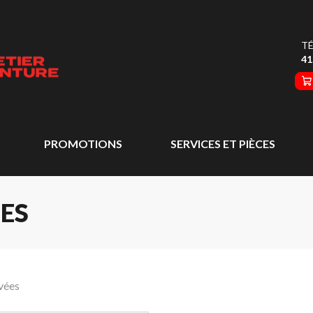
TÉ
41
PROMOTIONS
SERVICES ET PIÈCES
ES
vées