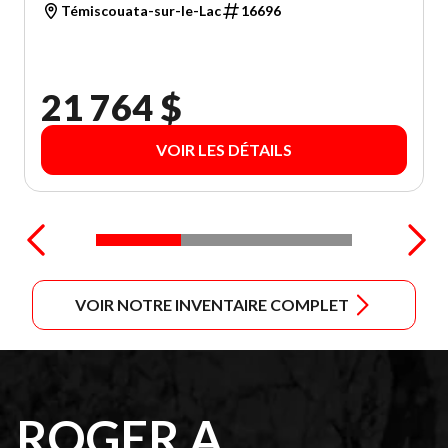
Témiscouata-sur-le-Lac
16696
21 764 $
VOIR LES DÉTAILS
VOIR NOTRE INVENTAIRE COMPLET
ROGER A.