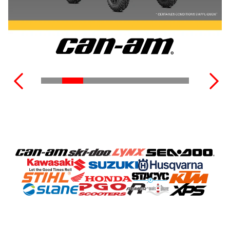
VOIR TOUTES LES MOTOMARINES
VOIR TOUT L'ÉQUIPEMENT