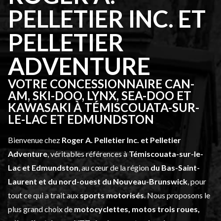
PELLETIER INC. ET
PELLETIER
ADVENTURE
VOTRE CONCESSIONNAIRE CAN-
AM, SKI-DOO, LYNX, SEA-DOO ET
KAWASAKI À TÉMISCOUATA-SUR-
LE-LAC ET EDMUNDSTON
Bienvenue chez
Roger A. Pelletier Inc. et Pelletier
Adventure
, véritables références à
Témiscouata-sur-le-
Lac et Edmundston
, au cœur de la région
du Bas-Saint-
Laurent et du nord-ouest du Nouveau-Brunswick
, pour
tout ce qui a trait aux
sports motorisés
. Nous proposons le
plus grand choix de
motocyclettes, motos trois roues,