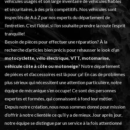
véhicules usagés
et son large inventaire de véhicules fiables
et sécuritaires, à des prix compétitifs. Nos véhicules sont
inspectés de A à Z par nos experts du département de
l’
entretien
. C’est l’idéal, si l’on souhaite prendre la route l’esprit
tranquille!
Besoin de pièces pour effectuer une réparation? À la
recherche d’articles bien précis pour rehausser le look d’un
motocyclette, vélo électrique, VTT, motomarine,
véhicule côte à côte ou motoneige
? Notre département
de
pièces et d’accessoires
est là pour ça! En cas de problèmes
plus sérieux qui nécessitent une attention particulière, notre
équipe de mécanique s’en occupe! Ce sont des personnes
expertes et formées, qui connaissent à fond leur métier.
Depuis notre création, nous nous sommes donné pour mission
d’offrir à notre clientèle ce qu’il y a de mieux. Jour après jour,
notre équipe se distingue par un service à la fois attentionné