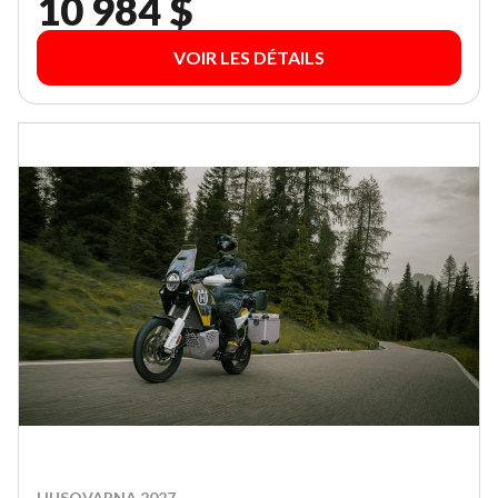
10 984 $
VOIR LES DÉTAILS
HUSQVARNA 2027