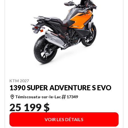
KTM 2027
1390 SUPER ADVENTURE S EVO
Témiscouata-sur-le-Lac
17349
25 199 $
VOIR LES DÉTAILS