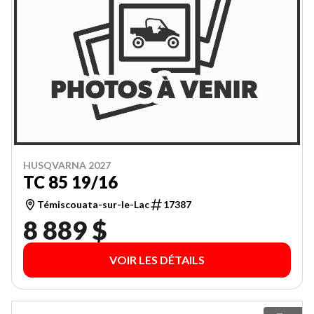
HUSQVARNA 2027
TC 85 19/16
Témiscouata-sur-le-Lac
17387
8 889 $
VOIR LES DÉTAILS