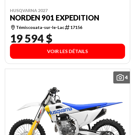
HUSQVARNA 2027
NORDEN 901 EXPEDITION
Témiscouata-sur-le-Lac
17156
19 594 $
VOIR LES DÉTAILS
4