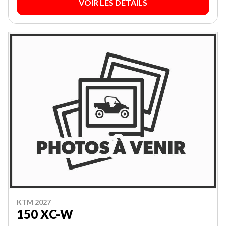
VOIR LES DÉTAILS
KTM 2027
150 XC-W