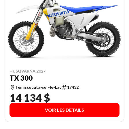
HUSQVARNA 2027
TX 300
Témiscouata-sur-le-Lac
17432
14 134 $
VOIR LES DÉTAILS