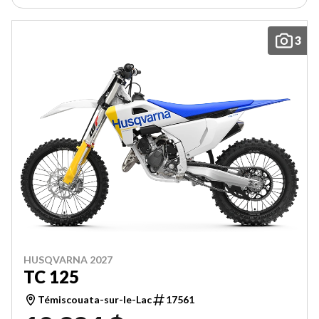
3
HUSQVARNA 2027
TC 125
Témiscouata-sur-le-Lac
17561