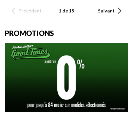
Précédent
1 de 15
Suivant
PROMOTIONS