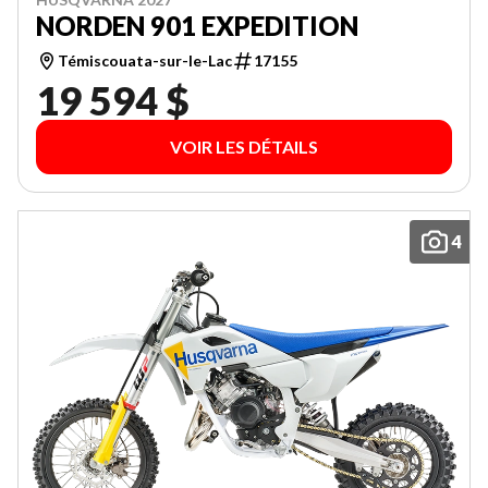
NORDEN 901 EXPEDITION
Témiscouata-sur-le-Lac
17155
19 594 $
VOIR LES DÉTAILS
4