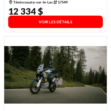
Témiscouata-sur-le-Lac
17549
12 334 $
VOIR LES DÉTAILS