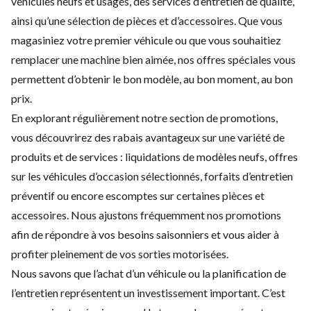
véhicules neufs
et
usagés
, des
services d’entretien
de qualité,
ainsi qu’une sélection de
pièces et d’accessoires
. Que vous
magasiniez votre premier véhicule ou que vous souhaitiez
remplacer une machine bien aimée, nos offres spéciales vous
permettent d’obtenir le bon modèle, au bon moment, au bon
prix.
En explorant régulièrement notre section de promotions,
vous découvrirez des rabais avantageux sur une variété de
produits et de services : liquidations de
modèles neufs
, offres
sur les
véhicules d’occasion
sélectionnés, forfaits d’
entretien
préventif
ou encore escomptes sur certaines
pièces et
accessoires
. Nous ajustons fréquemment nos promotions
afin de répondre à vos besoins saisonniers et vous aider à
profiter pleinement de vos sorties motorisées.
Nous savons que l’achat d’un véhicule ou la planification de
l’entretien représentent un investissement important. C’est