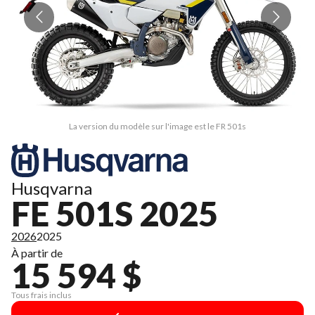
La version du modèle sur l'image est le FR 501s
Husqvarna
FE 501S 2025
2026
2025
À partir de
15 594 $
Tous frais inclus