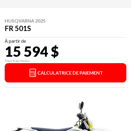
HUSQVARNA 2025
FR 501S
À partir de
15 594 $
Tous frais inclus
CALCULATRICE DE PAIEMENT