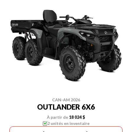
CAN-AM 2026
OUTLANDER 6X6
À partir de
18 024 $
2 unités en inventaire