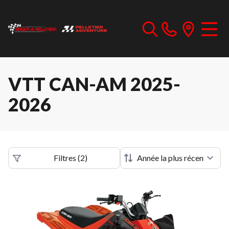
VTT CAN-AM 2025-
2026
Filtres
(
2
)