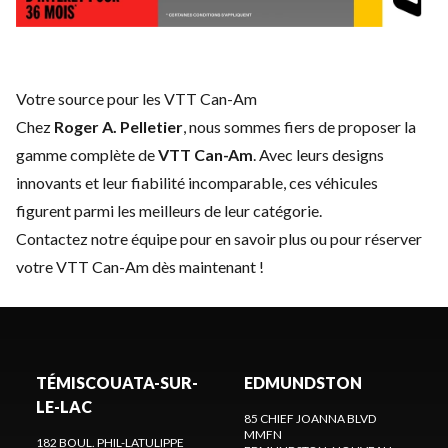
Votre source pour les VTT Can-Am
Chez
Roger A. Pelletier
, nous sommes fiers de proposer la
gamme complète de
VTT Can-Am
. Avec leurs designs
innovants et leur fiabilité incomparable, ces véhicules
figurent parmi les meilleurs de leur catégorie.
Contactez notre équipe
pour en savoir plus ou pour réserver
votre VTT Can-Am dès maintenant !
TÉMISCOUATA-SUR-
EDMUNDSTON
LE-LAC
85 CHIEF JOANNA BLVD
MMFN
182 BOUL. PHIL-LATULIPPE