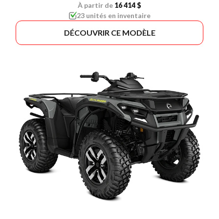
À partir de
16 414 $
23 unités en inventaire
DÉCOUVRIR CE MODÈLE