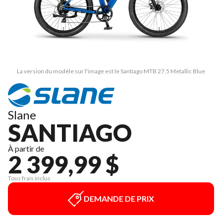
La version du modèle sur l'image est le Santiago MTB 27.5 Metallic Blue
Slane
SANTIAGO
À partir de
2 399,99 $
Tous frais inclus
DEMANDE DE PRIX