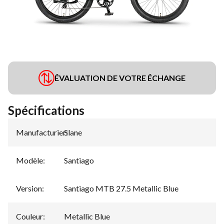
ÉVALUATION DE VOTRE ÉCHANGE
Spécifications
Manufacturier
Slane
:
Modèle
:
Santiago
Version
:
Santiago MTB 27.5 Metallic Blue
Couleur
:
Metallic Blue