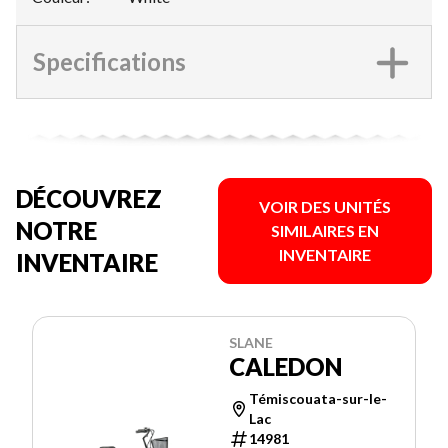
Specifications
DÉCOUVREZ
VOIR DES UNITÉS
NOTRE
SIMILAIRES EN
INVENTAIRE
INVENTAIRE
SLANE
CALEDON
Témiscouata-sur-le-
Lac
14981