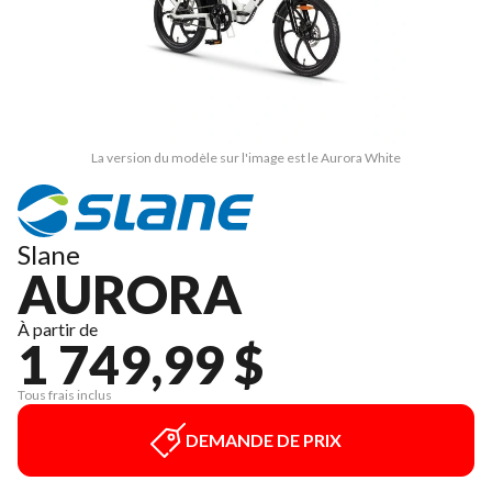
La version du modèle sur l'image est le Aurora White
Slane
AURORA
À partir de
1 749,99 $
Tous frais inclus
DEMANDE DE PRIX