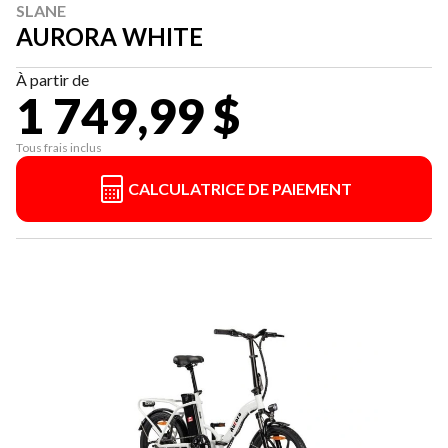
SLANE
AURORA WHITE
À partir de
1 749,99 $
Tous frais inclus
CALCULATRICE DE PAIEMENT