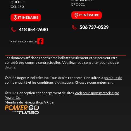
QUÉBEC
E7C 0C1
G0L 1E0
ITINÉRAIRE
ITINÉRAIRE
506 737-8529
418 854-2680
Restez connecté
Les données affichées sont à titre indicatif seulement et ne peuvent être
considérées comme contractuelles. Veuillez nous consulter pour plus de
détails.
© 2026 Roger A Pelletier Inc. Tous droits réservés. Consultez la
politique de
confidentialité
et les
conditions d'utilisation
.
Choix de consentement.
© 2026 Conception et hébergement de sites
Web pour sport motorisé par
Power Go
.
Membre du réseau
Shop A Ride
.