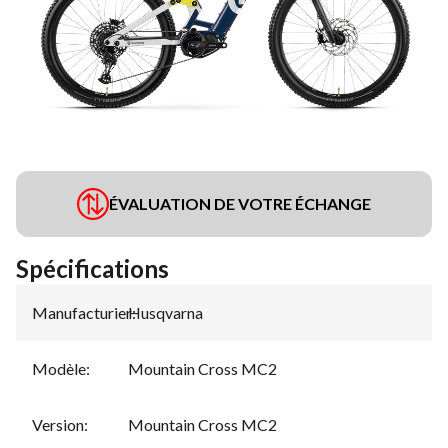
ÉVALUATION DE VOTRE ÉCHANGE
Spécifications
Manufacturier
Husqvarna
:
Modèle
:
Mountain Cross MC2
Version
:
Mountain Cross MC2