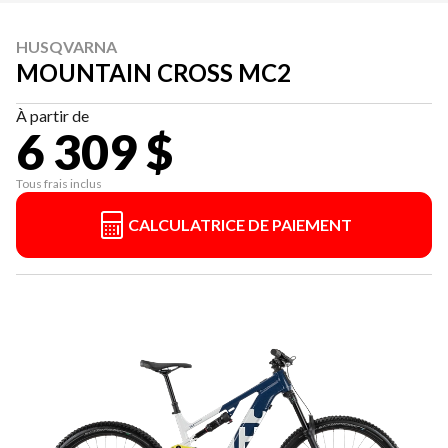
HUSQVARNA
MOUNTAIN CROSS MC2
À partir de
6 309 $
Tous frais inclus
CALCULATRICE DE PAIEMENT