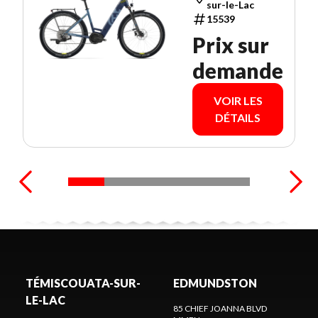
sur-le-Lac
15539
Prix sur
demande
VOIR LES
DÉTAILS
TÉMISCOUATA-SUR-
EDMUNDSTON
LE-LAC
85 CHIEF JOANNA BLVD