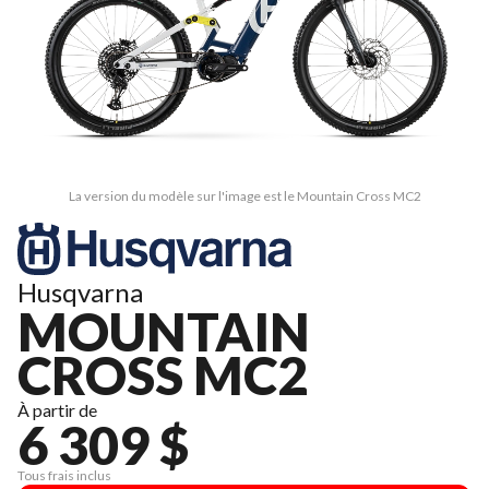
La version du modèle sur l'image est le Mountain Cross MC2
Husqvarna
MOUNTAIN
CROSS MC2
À partir de
6 309 $
Tous frais inclus