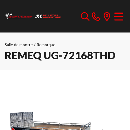
Salle de montre
/
Remorque
REMEQ UG-72168THD