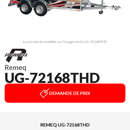
La version du modèle sur l'image est le UG-72168THD
Remeq
UG-72168THD
DEMANDE DE PRIX
REMEQ UG-72168THD