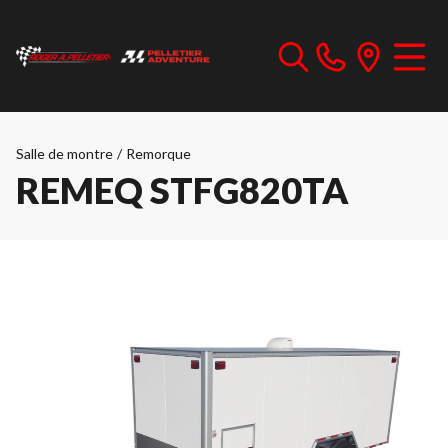
Salle de montre
/
Remorque
REMEQ STFG820TA