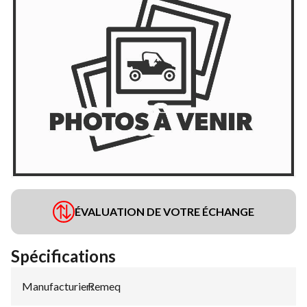
ÉVALUATION DE VOTRE ÉCHANGE
Spécifications
Manufacturier
Remeq
: