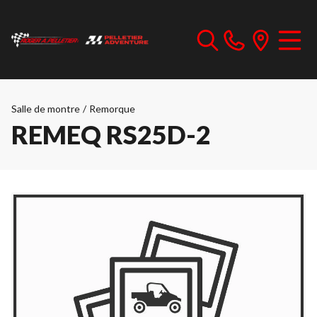
Salle de montre
/
Remorque
REMEQ RS25D-2