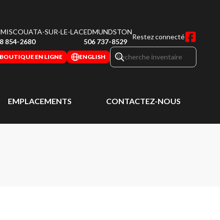
MISCOUATA-SUR-LE-LAC
EDMUNDSTON
Restez connecté
8 854-2680
506 737-8529
BOUTIQUE EN LIGNE
ENGLISH
EMPLACEMENTS
CONTACTEZ-NOUS