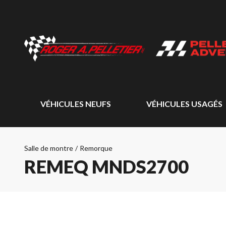
VÉHICULES NEUFS
VÉHICULES USAGÉS
Salle de montre
/
Remorque
REMEQ MNDS2700