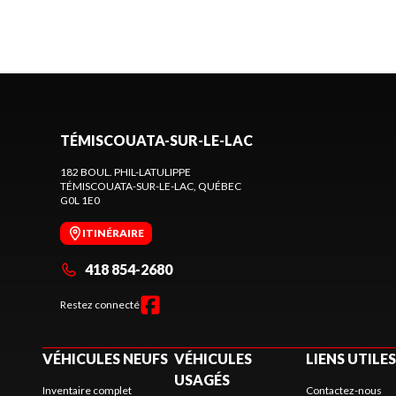
TÉMISCOUATA-SUR-LE-LAC
182 BOUL. PHIL-LATULIPPE
TÉMISCOUATA-SUR-LE-LAC
, QUÉBEC
G0L 1E0
ITINÉRAIRE
418 854-2680
Restez connecté
VÉHICULES NEUFS
VÉHICULES
LIENS UTILES
USAGÉS
Inventaire complet
Contactez-nous