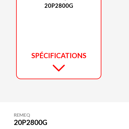
20P2800G
SPÉCIFICATIONS
REMEQ
20P2800G