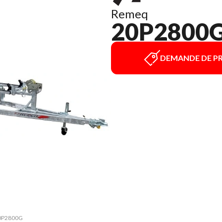
Remeq
20P2800
DEMANDE DE PR
 20P2800G