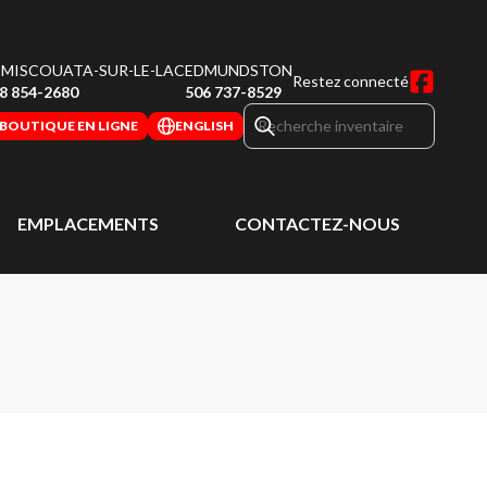
MISCOUATA-SUR-LE-LAC
EDMUNDSTON
Restez connecté
8 854-2680
506 737-8529
BOUTIQUE EN LIGNE
ENGLISH
EMPLACEMENTS
CONTACTEZ-NOUS