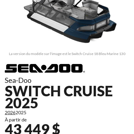
La version du modèle sur l'image est le Switch Cruise 18 Bleu Marine 130
Sea-Doo
SWITCH CRUISE
2025
2026
2025
À partir de
43 449 $