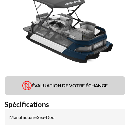
ÉVALUATION DE VOTRE ÉCHANGE
Spécifications
Manufacturier
Sea-Doo
: