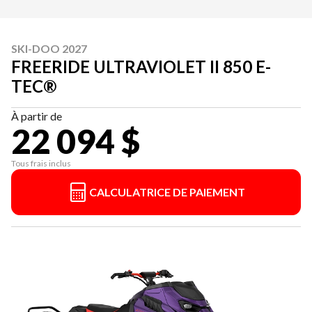
SKI-DOO 2027
FREERIDE ULTRAVIOLET II 850 E-
TEC®
À partir de
22 094 $
Tous frais inclus
CALCULATRICE DE PAIEMENT