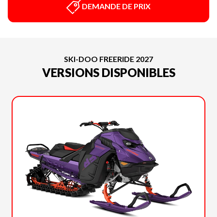
DEMANDE DE PRIX
SKI-DOO FREERIDE 2027
VERSIONS DISPONIBLES