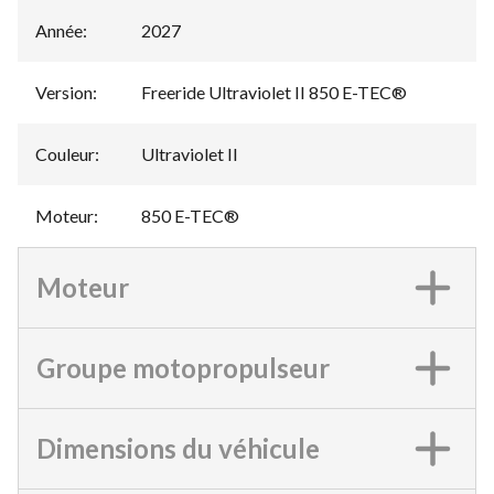
Année
:
2027
Version
:
Freeride Ultraviolet II 850 E-TEC®
Couleur
:
Ultraviolet II
Moteur
:
850 E-TEC®
Moteur
Groupe motopropulseur
Dimensions du véhicule