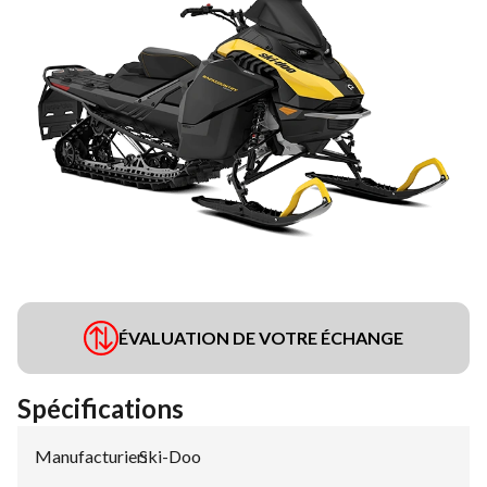
ÉVALUATION DE VOTRE ÉCHANGE
Spécifications
Manufacturier
Ski-Doo
: