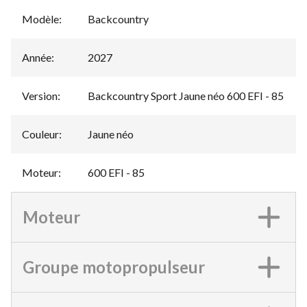
Modèle
:
Backcountry
Année
:
2027
Version
:
Backcountry Sport Jaune néo 600 EFI - 85
Couleur
:
Jaune néo
Moteur
:
600 EFI - 85
Moteur
Groupe motopropulseur