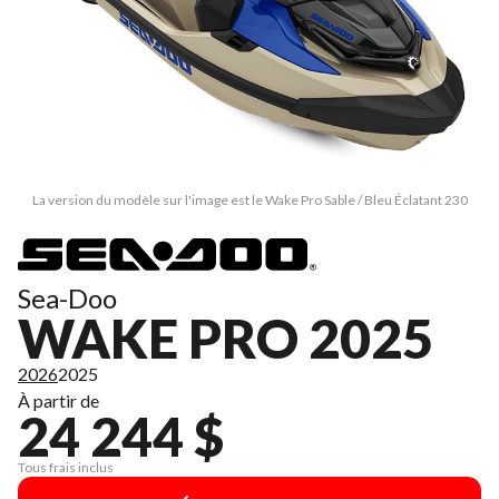
La version du modèle sur l'image est le Wake Pro Sable / Bleu Éclatant 230
Sea-Doo
WAKE PRO 2025
2026
2025
À partir de
24 244 $
Tous frais inclus