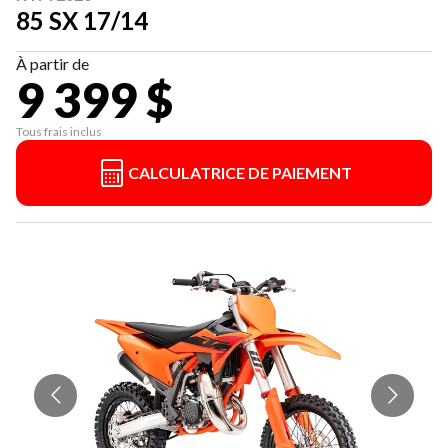
85 SX 17/14
À partir de
9 399 $
Tous frais inclus
CALCULATRICE DE PAIEMENT