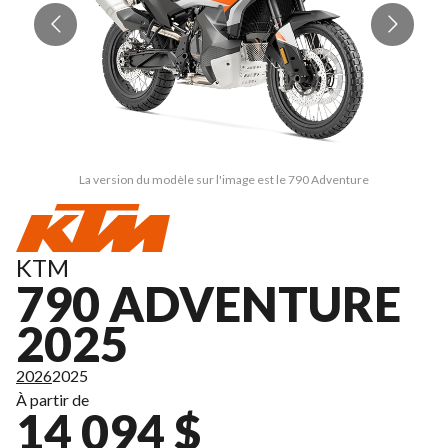
La version du modèle sur l'image est le 790 Adventure
KTM
790 ADVENTURE
2025
2026
2025
À partir de
14 094 $