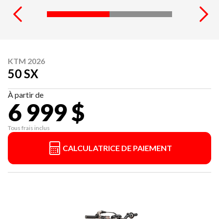
KTM 2026
50 SX
À partir de
6 999 $
Tous frais inclus
CALCULATRICE DE PAIEMENT