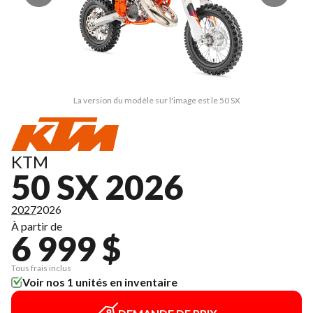
La version du modèle sur l'image est le 50 SX
KTM
50 SX 2026
2027
2026
À partir de
6 999 $
Tous frais inclus
Voir nos 1 unités en inventaire