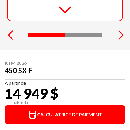
KTM 2026
450 SX-F
À partir de
14 949 $
Tous frais inclus
CALCULATRICE DE PAIEMENT