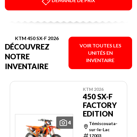
DEMANDE DE PRIX
KTM 450 SX-F 2026
DÉCOUVREZ
VOIR TOUTES LES
UNITÉS EN
NOTRE
INVENTAIRE
INVENTAIRE
KTM 2026
450 SX-F
FACTORY
EDITION
4
Témiscouata-
sur-le-Lac
17003