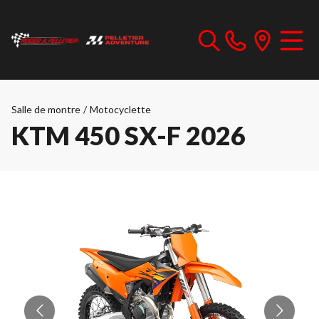
Salle de montre
/
Motocyclette
KTM 450 SX-F 2026