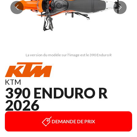
La version du modèle sur l'image est le 390 Enduro R
KTM
390 ENDURO R
2026
DEMANDE DE PRIX