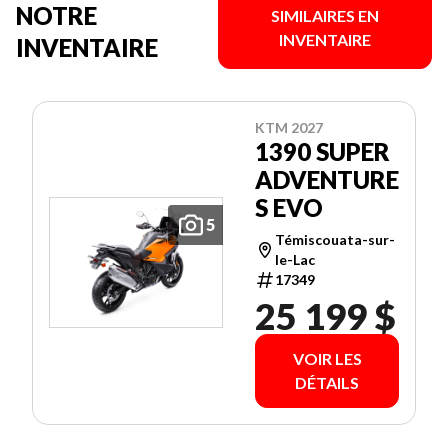
NOTRE
SIMILAIRES EN
INVENTAIRE
INVENTAIRE
KTM 2027
1390 SUPER
ADVENTURE
S EVO
5
Témiscouata-sur-
le-Lac
17349
25 199 $
VOIR LES
DÉTAILS