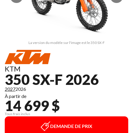
La version du modèle sur l'image est le 350 SX-F
KTM
350 SX-F 2026
2027
2026
À partir de
14 699 $
Tous frais inclus
DEMANDE DE PRIX