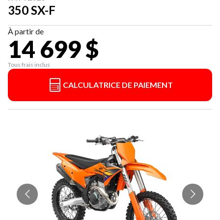
350 SX-F
À partir de
14 699 $
Tous frais inclus
CALCULATRICE DE PAIEMENT