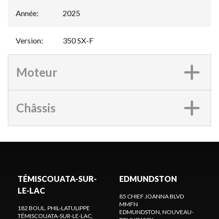
Année
:
2025
Version
:
350 SX-F
Moteur
Châssis
TÉMISCOUATA-SUR-
EDMUNDSTON
LE-LAC
85 CHIEF JOANNA BLVD
MMFN
182 BOUL. PHIL-LATULIPPE
EDMUNDSTON
, NOUVEAU-
TÉMISCOUATA-SUR-LE-LAC
,