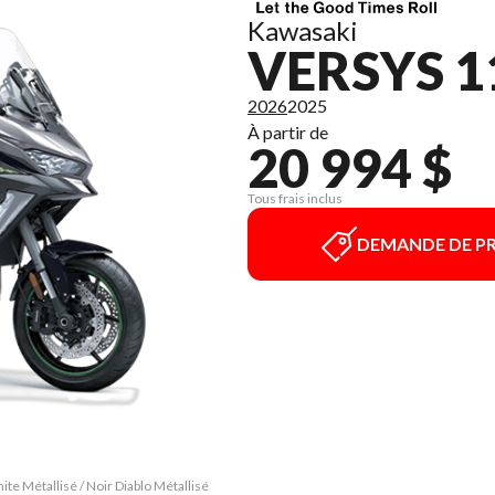
Kawasaki
VERSYS 11
2026
2025
À partir de
20 994 $
Tous frais inclus
DEMANDE DE PR
te Métallisé / Noir Diablo Métallisé