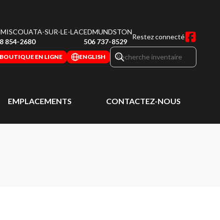
MISCOUATA-SUR-LE-LAC
EDMUNDSTON
Restez connecté
8 854-2680
506 737-8529
BOUTIQUE EN LIGNE
ENGLISH
EMPLACEMENTS
CONTACTEZ-NOUS