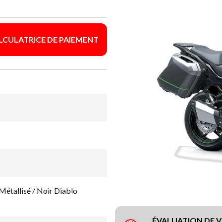
LCULATRICE DE PAIEMENT
étallisé / Noir Diablo
ÉVALUATION DE 