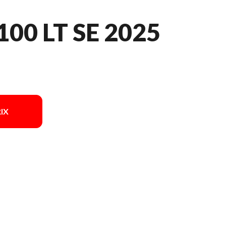
00 LT SE 2025
IX