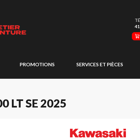
TÉ
41
PROMOTIONS
SERVICES ET PIÈCES
 LT SE 2025