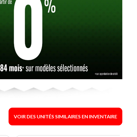
VOIR DES UNITÉS SIMILAIRES EN INVENTAIRE