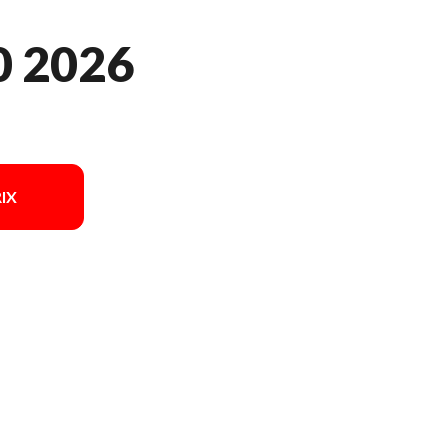
0 2026
IX