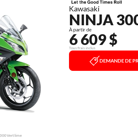
Kawasaki
NINJA 30
À partir de
6 609 $
Tous frais inclus
DEMANDE DE PR
 300 Vert lime