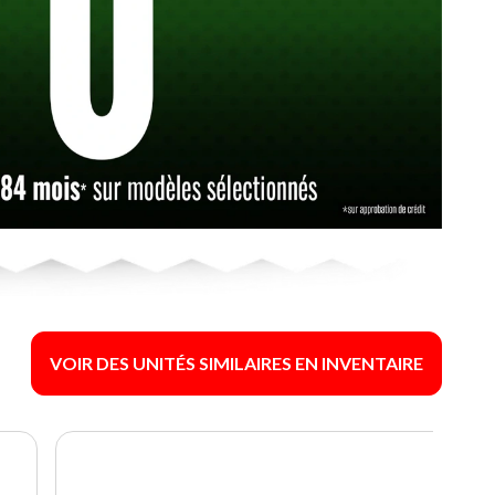
VOIR DES UNITÉS SIMILAIRES EN INVENTAIRE