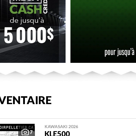
VENTAIRE
KAWASAKI 2026
7
KLE500