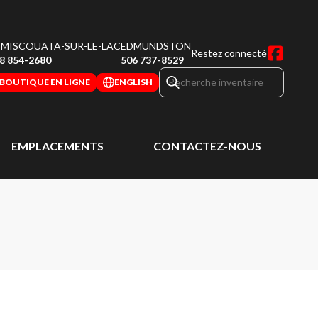
MISCOUATA-SUR-LE-LAC
EDMUNDSTON
Restez connecté
8 854-2680
506 737-8529
BOUTIQUE EN LIGNE
ENGLISH
EMPLACEMENTS
CONTACTEZ-NOUS