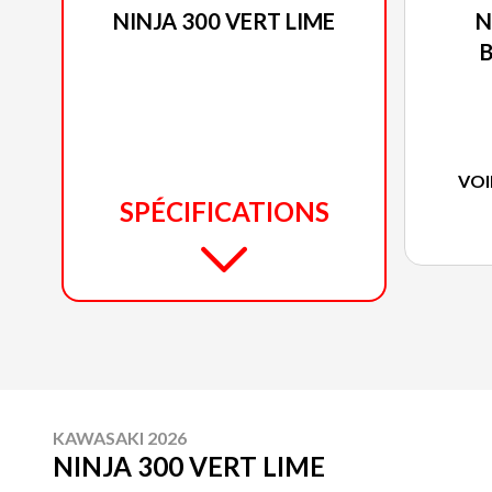
NINJA 300 VERT LIME
N
B
VOI
SPÉCIFICATIONS
KAWASAKI 2026
NINJA 300 VERT LIME