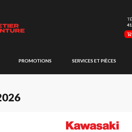
TÉ
41
PROMOTIONS
SERVICES ET PIÈCES
2026