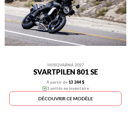
HUSQVARNA 2027
SVARTPILEN 801 SE
À partir de
13 244 $
1 unités en inventaire
DÉCOUVRIR CE MODÈLE