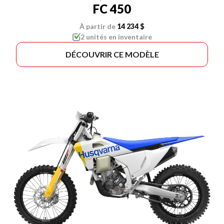
FC 450
À partir de
14 234 $
2 unités en inventaire
DÉCOUVRIR CE MODÈLE