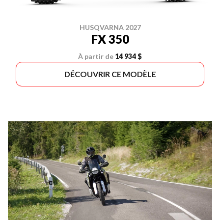
HUSQVARNA 2027
FX 350
À partir de
14 934 $
DÉCOUVRIR CE MODÈLE