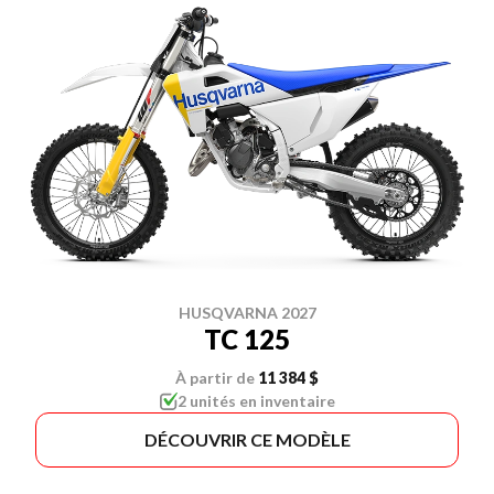
HUSQVARNA 2027
TC 125
À partir de
11 384 $
2 unités en inventaire
DÉCOUVRIR CE MODÈLE