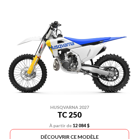
HUSQVARNA 2027
TC 250
À partir de
12 084 $
DÉCOUVRIR CE MODÈLE