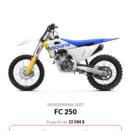
HUSQVARNA 2027
FC 250
À partir de
13 584 $