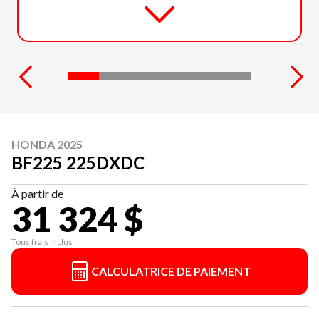
HONDA 2025
BF225 225DXDC
À partir de
31 324 $
Tous frais inclus
CALCULATRICE DE PAIEMENT