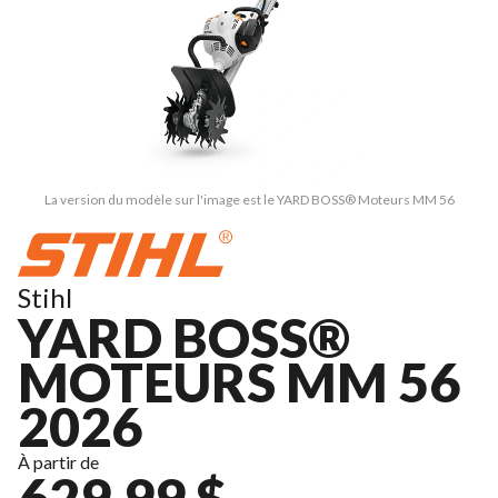
La version du modèle sur l'image est le YARD BOSS® Moteurs MM 56
Stihl
YARD BOSS®
MOTEURS MM 56
2026
À partir de
629,99 $