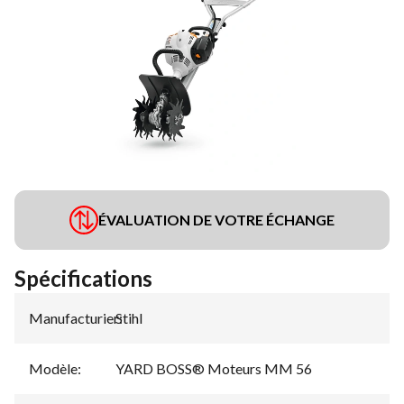
ÉVALUATION DE VOTRE ÉCHANGE
Spécifications
Manufacturier
Stihl
:
Modèle
:
YARD BOSS® Moteurs MM 56