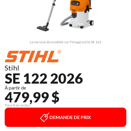
La version du modèle sur l'image est le SE 122
Stihl
SE 122 2026
À partir de
479,99 $
Tous frais inclus
DEMANDE DE PRIX