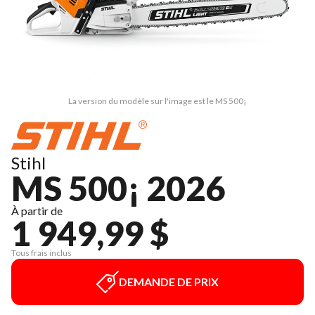
La version du modèle sur l'image est le MS 500¡
Stihl
MS 500¡ 2026
À partir de
1 949,99 $
Tous frais inclus
DEMANDE DE PRIX