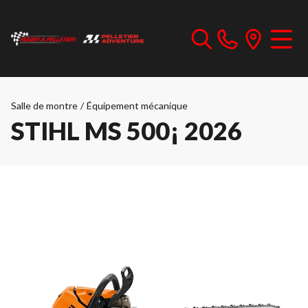
Salle de montre
/
Équipement mécanique
STIHL MS 500¡ 2026