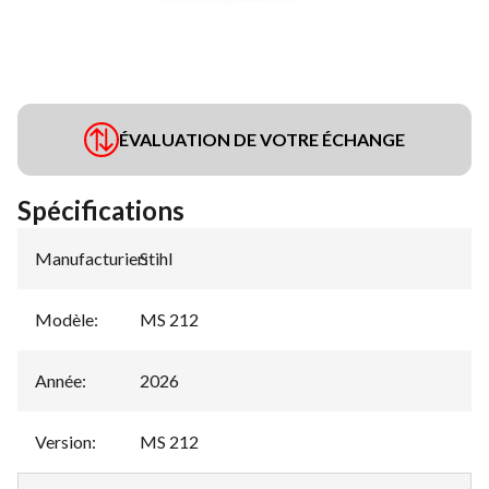
ÉVALUATION DE VOTRE ÉCHANGE
Spécifications
Manufacturier
Stihl
:
Modèle
:
MS 212
Année
:
2026
Version
:
MS 212