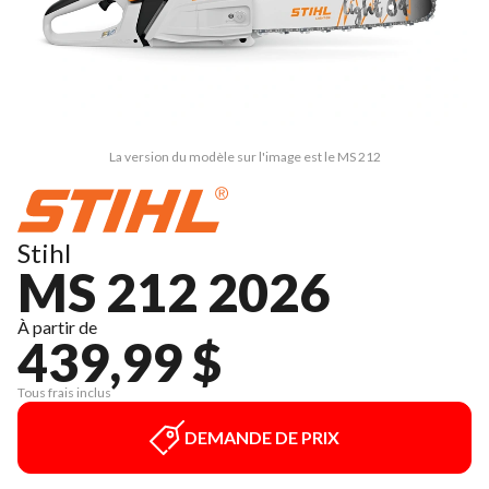
La version du modèle sur l'image est le MS 212
Stihl
MS 212 2026
À partir de
439,99 $
Tous frais inclus
DEMANDE DE PRIX