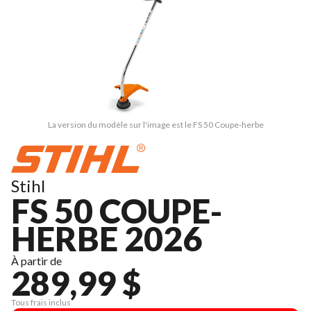
La version du modèle sur l'image est le FS 50 Coupe-herbe
Stihl
FS 50 COUPE-
HERBE 2026
À partir de
289,99 $
Tous frais inclus