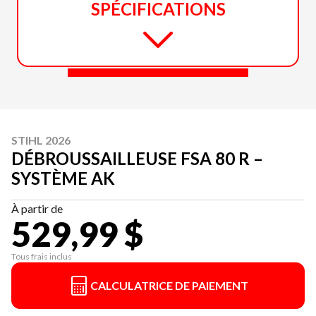
SPÉCIFICATIONS
STIHL 2026
DÉBROUSSAILLEUSE FSA 80 R –
SYSTÈME AK
À partir de
529,99 $
Tous frais inclus
CALCULATRICE DE PAIEMENT