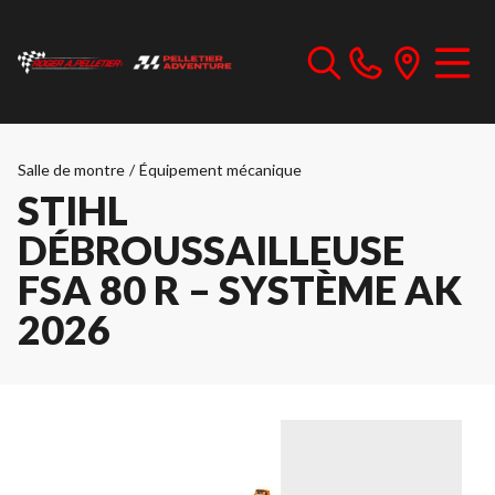
Salle de montre
/
Équipement mécanique
STIHL
DÉBROUSSAILLEUSE
FSA 80 R – SYSTÈME AK
2026