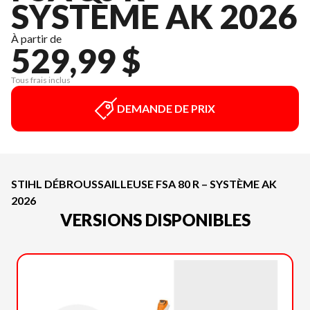
SYSTÈME AK 2026
À partir de
529,99 $
Tous frais inclus
DEMANDE DE PRIX
STIHL DÉBROUSSAILLEUSE FSA 80 R – SYSTÈME AK
2026
VERSIONS DISPONIBLES