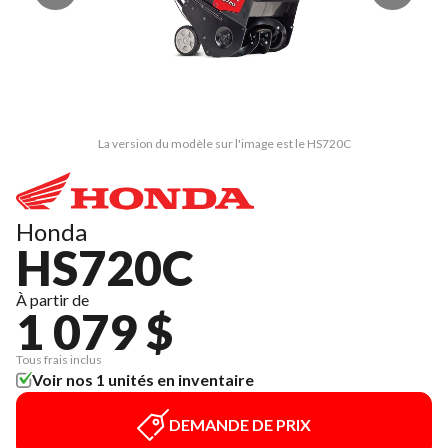
La version du modèle sur l'image est le HS720C
Honda
HS720C
À partir de
1 079 $
Tous frais inclus
Voir nos 1 unités en inventaire
DEMANDE DE PRIX