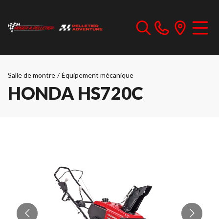
Salle de montre
/
Équipement mécanique
HONDA HS720C