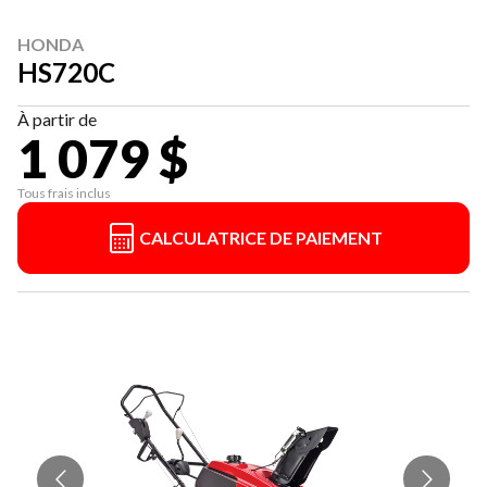
HONDA
HS720C
À partir de
1 079 $
Tous frais inclus
CALCULATRICE DE PAIEMENT